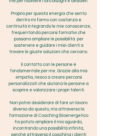
me per risolvere i loro bisogni e desideri.
Proprio per questa energia che sento
dentro mi formo con costanza e
continuità integrando le mie conoscenze,
frequentando percorsi formativi che
possano ampliare le possibilità per
sostenere e guidare i miei clienti a
trovare le giuste soluzioni che cercano.
Il contatto con le persone è
fondamentale per me. Grazie alla mia
empatia, riesco a creare percorsi
personalizzati che aiutano le persone a
scoprire e valorizzare i propri talenti.
Non potrei desiderare di fare un lavoro
diverso da questo, ma attraverso la
formazione di Coaching Bioenergetico
ho potuto ampliare il mio sguardo,
incontrando una possibilità infinita,
perché attraverso il coaching i clienti