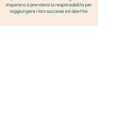
imparano a prendersi la responsabilità per
raggiungere i loro successi ed obiettivi.
Contattami per una call GRATUITA